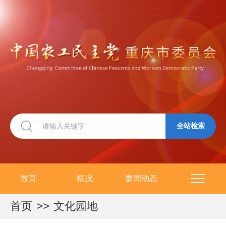
全站检索
首页
概况
要闻动态
首页
>>
文化园地
专栏专题
参政议政
学习研究
组织建设