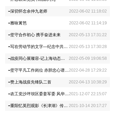
深切怀念余仲九老师
2022-06-02 11:18:02
雅咏篱笆
2022-06-02 11:14:19
坚守合作初心 携手奋进未来
2022-05-13 17:31:22
写在劳动节的文字—纪念中共中央发布“五一口号”74周年
2022-05-13 17:30:28
战疫同心展璨容-记上海动态清零抗疫
2022-05-09 19:06:58
坚守平凡工作岗位 赤胆忠心谱写战歌—记重庆市五一劳动奖章获得者吴萍
2022-04-28 17:29:22
赞上海战疫先锋队二首
2022-04-13 10:38:29
农工党沙坪坝区委姜军委 风华国韵话旗袍
2021-12-07 22:15:07
重阳忆英烈观影《长津湖》传承伟大抗美援朝精神
2021-10-14 20:17:27