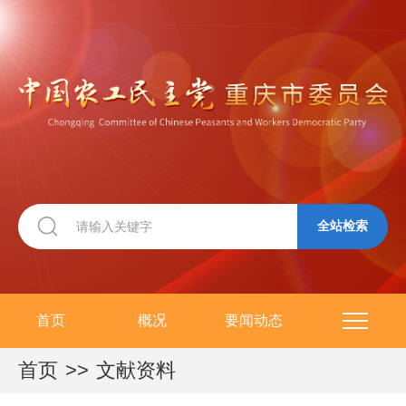
全站检索
首页
概况
要闻动态
首页
>>
文献资料
专栏专题
参政议政
学习研究
组织建设