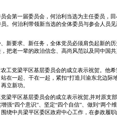
委员会
第一届委员会，何治利当选为主任委员，田
委员。何治利带领新当选的全体委员与参会人员见
、新要求、新任务，全体党员必须肩负起新的历
去，把老一辈的政治信念、高尚风范以及同中国共
农工党梁平区基层委员会的成立表示祝贺。他希
站在一起、干在一起，紧扣“打造川渝东北边际
、再立新功。
工党梁平区基层委员会的成立表示祝贺,并对原支
实增强
“
四个意识
”
、坚定
“
四个自信
”
、做到
“
两个维
，围绕中共梁平区委区政府中心工作，在参政履职