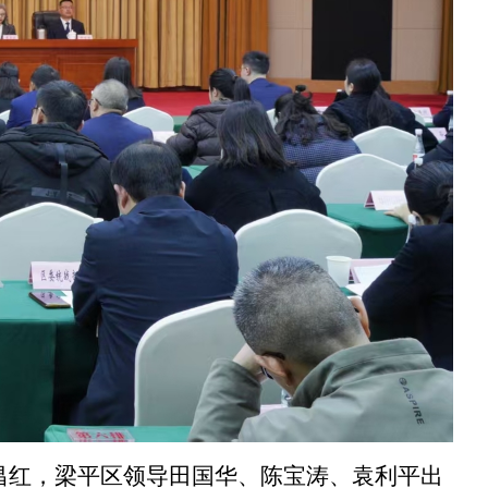
昌红，梁平区领导田国华、陈宝涛、袁利平出