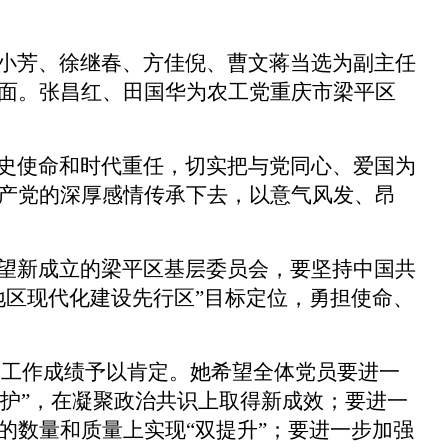
小芳、徐继春、方佳倪、曹文蒋当选为副主任
面。张昌红、田国华为
农工党重庆市梁平区
史使命和时代重任，切实把与党同心、爱国为
产党的深厚感情传承下去，以意气风发、昂
望新成立的梁平区基层委员会，要坚持中国共
地区现代化建设先行区”目标定位，勇担使命、
部工作成绩予以肯定。她希望全体党员要进一
护
”
，在凝聚政治共识上取得新成效；要进一
的数量和质量上实现
“
双提升
”
；要进一步加强