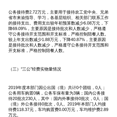
公务接待费2.72万元，主要用于接待农工党中央、兄弟
省市来渝指导、学习，各基层组织、相关部门联系工作
的接待支出。费用支出较年初预算数减少6.08万元，下
降69.09%，主要原因是接待批次和人数减少，严格遵
守公务接待开支范围和开支标准，严格控制陪餐人数。
较上年支出数减少1.88万元，下降40.87%，主要原因
是接待批次和人数减少，严格遵守公务接待开支范围和
开支标准，严格控制陪餐人数。
（三）“三公”经费实物量情况
2019年度本部门因公出国（境）共计0个团组，0人；
公务用车购置0辆，公务车保有量为3辆；国内公务接
待20批次230人，其中：国内外事接待0批次，0人；国
（境）外公务接待0批次，0人。2019年本部门人均接
待费118.37元，车均购置费0.00万元，车均维护费2.89
万元。