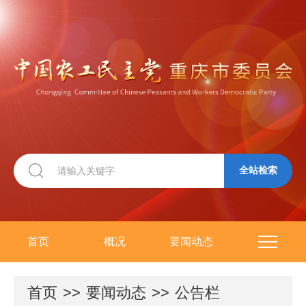
全站检索
首页
概况
要闻动态
专栏专题
参政议政
学习研究
组织建设
首页
>>
要闻动态
>>
公告栏