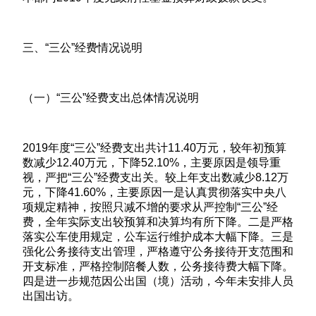
三、“三公”经费情况说明
（一）“三公”经费支出总体情况说明
2019年度“三公”经费支出共计11.40万元，较年初预算
数减少12.40万元，下降52.10%，主要原因是领导重
视，严把“三公”经费支出关。较上年支出数减少8.12万
元，下降41.60%，主要原因一是认真贯彻落实中央八
项规定精神，按照只减不增的要求从严控制“三公”经
费，全年实际支出较预算和决算均有所下降。二是严格
落实公车使用规定，公车运行维护成本大幅下降。三是
强化公务接待支出管理，严格遵守公务接待开支范围和
开支标准，严格控制陪餐人数，公务接待费大幅下降。
四是进一步规范因公出国（境）活动，今年未安排人员
出国出访。