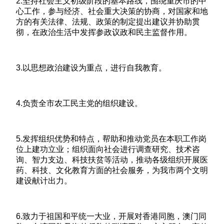
2.坚持社会主义初级阶段的基本路线，围绕重庆市的中
心工作，参与经济、社会重大决策的协商，对国家和地
方的有关法律、法规、政策的制定提出建议并协助贯
彻，在政治生活中发挥参政议政和民主监督作用。
3.以思想政治建设为重点，进行自我教育。
4.负责全市农工民主党的组织建设。
5.发挥组织优势和特点，帮助和推动党员在本职工作岗
位上建功立业；组织面向社会进行调查研究、技术咨
询、智力支边、科技扶贫等活动，推动各级组织开展医
药、科技、文化教育方面的社会服务，为我市两个文明
建设献计出力。
6.致力于祖国和平统一大业，开展对香港同胞，澳门同